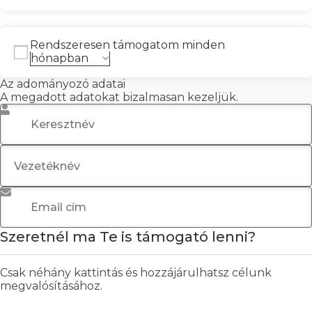
Rendszeresen támogatom minden
Az adományozó adatai
A megadott adatokat bizalmasan kezeljük.
Keresztnév
*
Vezetéknév
*
Email cím
*
Szeretnél ma Te is támogató lenni?
Csak néhány kattintás és hozzájárulhatsz célunk
megvalósításához.