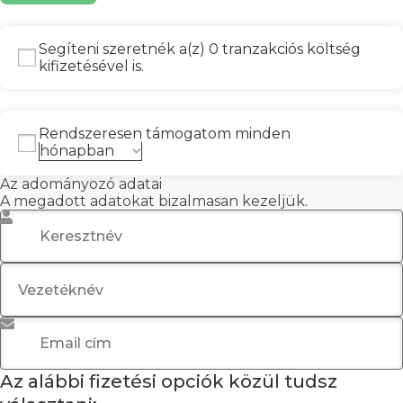
Segíteni szeretnék a(z) 0 tranzakciós költség
kifizetésével is.
Rendszeresen támogatom minden
Az adományozó adatai
A megadott adatokat bizalmasan kezeljük.
Keresztnév
*
Vezetéknév
*
Email cím
*
Az alábbi fizetési opciók közül tudsz