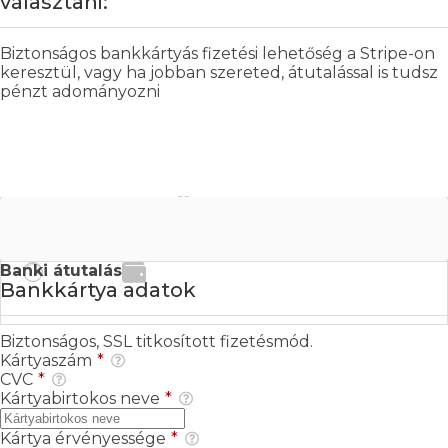
választani:
Biztonságos bankkártyás fizetési lehetőség a Stripe-on
keresztül, vagy ha jobban szereted, átutalással is tudsz
pénzt adományozni
Bankkártyás fizetés
Banki átutalás
Bankkártya adatok
Biztonságos, SSL titkosított fizetésmód.
Kártyaszám
*
CVC
*
Kártyabirtokos neve
*
Kártya érvényessége
*