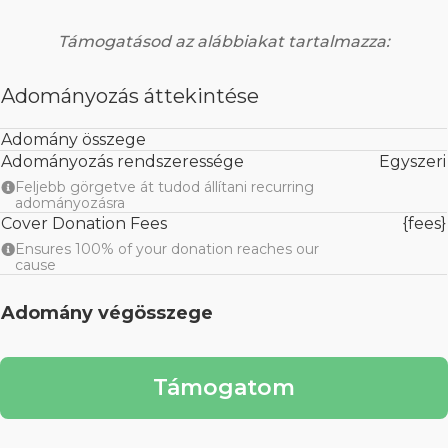
Támogatásod az alábbiakat tartalmazza:
Adományozás áttekintése
Adomány összege
Adományozás rendszeressége
Egyszeri
Feljebb görgetve át tudod állítani recurring
adományozásra
Cover Donation Fees
{fees}
Ensures 100% of your donation reaches our
cause
Adomány végösszege