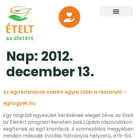
Nap:
2012.
december 13.
Az egri krisnások szerint egyre több a rászoruló –
egriugyek.hu
Egy nógrádi egyesület kérésének eleget téve, az Ételt
az Életért program keretein belül újabb rászorulókon
segítenek az egri krisnások. A szomszédos megyében
minden második óvodás hátrányos helyzetű, a 15-64