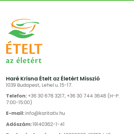
Haré Krisna Ételt az Életért Misszió
1039 Budapest, Lehel u. 15-17.
Telefon:
+36 30 678 3217, +36 30 744 3648 (H-P:
7:00-15:00)
E-mail:
info@karitativ.hu
Adószám:
19140362-1-41