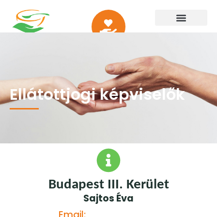
Ellátottjogi képviselők
Budapest 
III. Kerület
Sajtos Éva
Email: