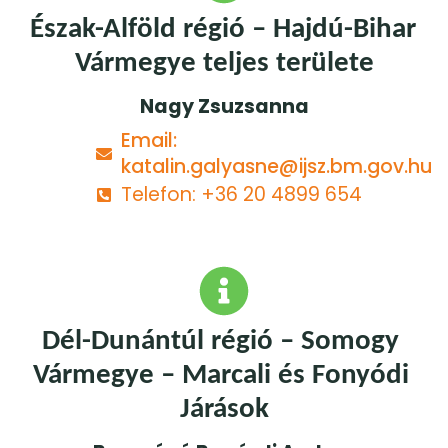
Észak-Alföld régió – Hajdú-Bihar 
Vármegye teljes területe
Nagy Zsuzsanna
Email:
katalin.galyasne@ijsz.bm.gov.hu
Telefon: +36 20 4899 654
Dél-Dunántúl régió – Somogy 
Vármegye – Marcali és Fonyódi 
Járások