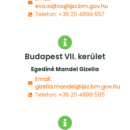
eva.sajtos@ijsz.bm.gov.hu
Telefon: +36 20 4899 657
Budapest VII. kerület
Egediné Mandel Gizella
Email:
gizella.mandel@ijsz.bm.gov.hu
Telefon: +36 20 4899 595