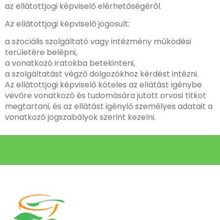
az ellátottjogi képviselő elérhetőségéről.
Az ellátottjogi képviselő jogosult:
a szociális szolgáltató vagy intézmény működési
területére belépni,
a vonatkozó iratokba betekinteni,
a szolgáltatást végző dolgozókhoz kérdést intézni.
Az ellátottjogi képviselő köteles az ellátást igénybe
vevőre vonatkozó és tudomására jutott orvosi titkot
megtartani, és az ellátást igénylő személyes adatait a
vonatkozó jogszabályok szerint kezelni.