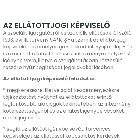
AZ ELLÁTOTTJOGI KÉPVISELŐ
A szociális igazgatásról és szociális ellátásokról szóló
1993. évi III. törvény 94/K. § -a szerint az ellátottjogi
képviselő a személyes gondoskodást nyújtó alap- és
szakosított ellátást biztosító intézményi elhelyezést
igénybe vevő, illetve a szolgáltatásban részesülő
részére nyújt segítséget jogai gyakorlásában.
Az ellátottjogi képviselő feladatai:
* megkeresésre, illetve saját kezdeményezésre
tájékoztatást nyújthat az ellátottakat érintő
legfontosabb alapjogok tekintetében, az intézmény
kötelezettségeiről és az ellátást igénybe vevőket
érintő jogokról,
* segíti az ellátást igénybe vevőt, törvényes
képviselőjét az ellátással kapcsolatos kérdések,