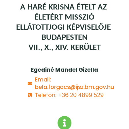
A HARÉ KRISNA ÉTELT AZ 
ÉLETÉRT MISSZIÓ
ELLÁTOTTJOGI KÉPVISELŐJE 
BUDAPESTEN
VII., X., XIV. KERÜLET
Egediné Mandel Gizella
Email:
bela.forgacs@ijsz.bm.gov.hu
Telefon: +36 20 4899 529