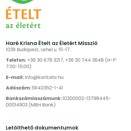
Haré Krisna Ételt az Életért Misszió
1039 Budapest, Lehel u. 15-17.
Telefon:
+36 30 678 3217, +36 30 744 3648 (H-P:
7:00-15:00)
E-mail:
info@karitativ.hu
Adószám:
19140362-1-41
Bankszámlaszámunk:
10300002-13798445-
00014903 (MBH Bank)
Letölthető dokumentumok