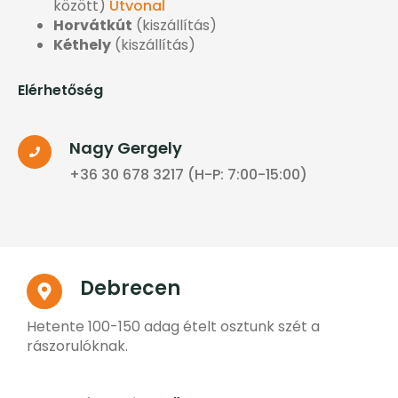
között)
Útvonal
Horvátkút
(kiszállítás)
Kéthely
(kiszállítás)
Elérhetőség
Nagy Gergely
+36 30 678 3217 (H-P: 7:00-15:00)
Debrecen
Hetente 100-150 adag ételt osztunk szét a
rászorulóknak.