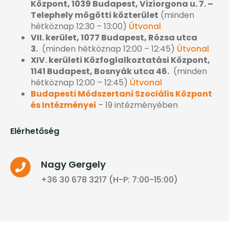
Központ, 1039 Budapest, Viziorgona u. 7. –
Telephely mögötti közterület
(minden
hétköznap 12:30 – 13:00)
Útvonal
VII. kerület, 1077 Budapest, Rózsa utca
3.
(minden hétköznap 12:00 – 12:45)
Útvonal
XIV. kerületi Közfoglalkoztatási Központ,
1141 Budapest, Bosnyák utca 46.
(minden
hétköznap 12:00 – 12:45)
Útvonal
Budapesti Módszertani Szociális Központ
és Intézményei
– 19 intézményében
Elérhetőség
Nagy Gergely
+36 30 678 3217 (H-P: 7:00-15:00)