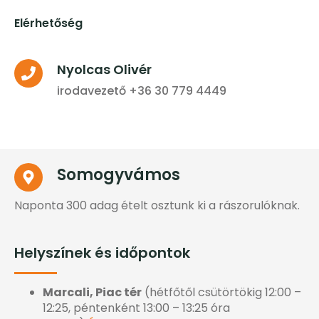
Elérhetőség
Nyolcas Olivér
irodavezető +36 30 779 4449
Somogyvámos
Naponta 300 adag ételt osztunk ki a rászorulóknak.
Helyszínek és időpontok
Marcali, Piac tér
(hétfőtől csütörtökig 12:00 –
12:25, péntenként 13:00 – 13:25 óra