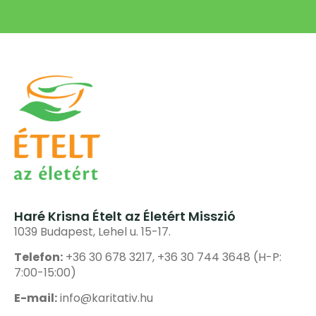
Haré Krisna Ételt az Életért Misszió
1039 Budapest, Lehel u. 15-17.
Telefon:
+36 30 678 3217, +36 30 744 3648 (H-P:
7:00-15:00)
E-mail:
info@karitativ.hu