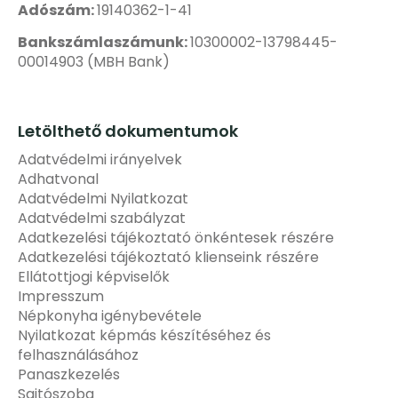
Adószám:
19140362-1-41
Bankszámlaszámunk:
10300002-13798445-
00014903 (MBH Bank)
Letölthető dokumentumok
Adatvédelmi irányelvek
Adhatvonal
Adatvédelmi Nyilatkozat
Adatvédelmi szabályzat
Adatkezelési tájékoztató önkéntesek részére
Adatkezelési tájékoztató klienseink részére
Ellátottjogi képviselők
Impresszum
Népkonyha igénybevétele
Nyilatkozat képmás készítéséhez és
felhasználásához
Panaszkezelés
Sajtószoba