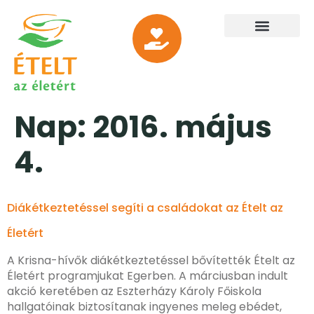
Nap:
2016. május
4.
Diákétkeztetéssel segíti a családokat az Ételt az
Életért
A Krisna-hívők diákétkeztetéssel bővítették Ételt az
Életért programjukat Egerben. A márciusban indult
akció keretében az Eszterházy Károly Főiskola
hallgatóinak biztosítanak ingyenes meleg ebédet,