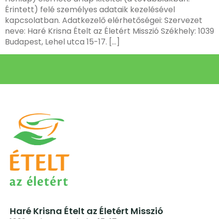
Érintett) felé személyes adataik kezelésével
kapcsolatban. Adatkezelő elérhetőségei: Szervezet
neve: Haré Krisna Ételt az Életért Misszió Székhely: 1039
Budapest, Lehel utca 15-17. […]
Haré Krisna Ételt az Életért Misszió