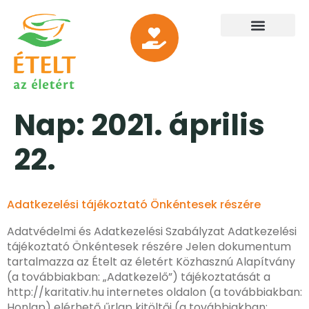
Nap:
2021. április
22.
Adatkezelési tájékoztató Önkéntesek részére
Adatvédelmi és Adatkezelési Szabályzat Adatkezelési
tájékoztató Önkéntesek részére Jelen dokumentum
tartalmazza az Ételt az életért Közhasznú Alapítvány
(a továbbiakban: „Adatkezelő”) tájékoztatását a
http://karitativ.hu internetes oldalon (a továbbiakban:
Honlap) elérhető űrlap kitöltői (a továbbiakban: