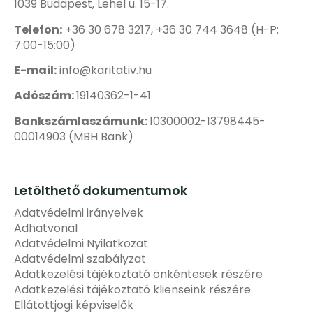
1039 Budapest, Lehel u. 15-17.
Telefon:
+36 30 678 3217, +36 30 744 3648 (H-P:
7:00-15:00)
E-mail:
info@karitativ.hu
Adószám:
19140362-1-41
Bankszámlaszámunk:
10300002-13798445-
00014903 (MBH Bank)
Letölthető dokumentumok
Adatvédelmi irányelvek
Adhatvonal
Adatvédelmi Nyilatkozat
Adatvédelmi szabályzat
Adatkezelési tájékoztató önkéntesek részére
Adatkezelési tájékoztató klienseink részére
Ellátottjogi képviselők