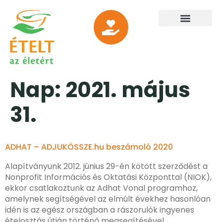
Nap:
2021. május
31.
ADHAT – ADJUKÖSSZE.hu beszámoló 2020
Alapítványunk 2012. június 29-én kötött szerződést a
Nonprofit Információs és Oktatási Központtal (NIOK),
ekkor csatlakoztunk az Adhat Vonal programhoz,
amelynek segítségével az elmúlt évekhez hasonlóan
idén is az egész országban a rászorulók ingyenes
ételosztás útján történő megsegítésével