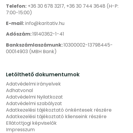
Telefon:
+36 30 678 3217, +36 30 744 3648 (H-P:
7:00-15:00)
E-mail:
info@karitativ.hu
Adószám:
19140362-1-41
Bankszámlaszámunk:
10300002-13798445-
00014903 (MBH Bank)
Letölthető dokumentumok
Adatvédelmi irányelvek
Adhatvonal
Adatvédelmi Nyilatkozat
Adatvédelmi szabályzat
Adatkezelési tájékoztató önkéntesek részére
Adatkezelési tájékoztató klienseink részére
Ellátottjogi képviselők
Impresszum