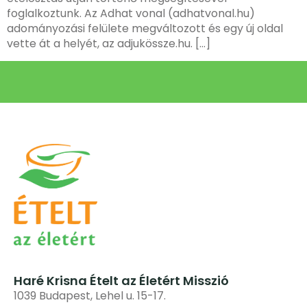
foglalkoztunk. Az Adhat vonal (adhatvonal.hu)
adományozási felülete megváltozott és egy új oldal
vette át a helyét, az adjukössze.hu. […]
Haré Krisna Ételt az Életért Misszió
1039 Budapest, Lehel u. 15-17.