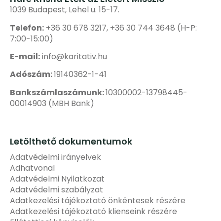
1039 Budapest, Lehel u. 15-17.
Telefon:
+36 30 678 3217, +36 30 744 3648 (H-P:
7:00-15:00)
E-mail:
info@karitativ.hu
Adószám:
19140362-1-41
Bankszámlaszámunk:
10300002-13798445-
00014903 (MBH Bank)
Letölthető dokumentumok
Adatvédelmi irányelvek
Adhatvonal
Adatvédelmi Nyilatkozat
Adatvédelmi szabályzat
Adatkezelési tájékoztató önkéntesek részére
Adatkezelési tájékoztató klienseink részére