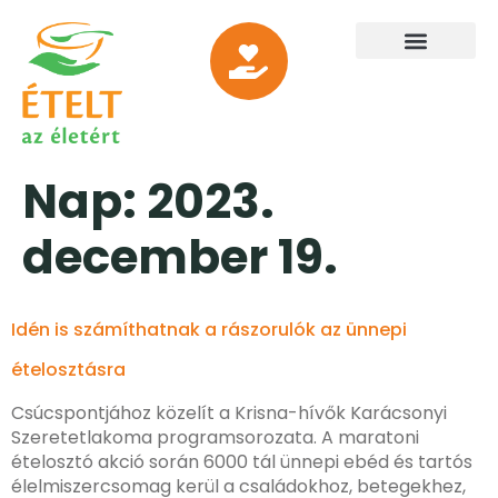
Nap:
2023.
december 19.
Idén is számíthatnak a rászorulók az ünnepi
ételosztásra
Csúcspontjához közelít a Krisna-hívők Karácsonyi
Szeretetlakoma programsorozata. A maratoni
ételosztó akció során 6000 tál ünnepi ebéd és tartós
élelmiszercsomag kerül a családokhoz, betegekhez,