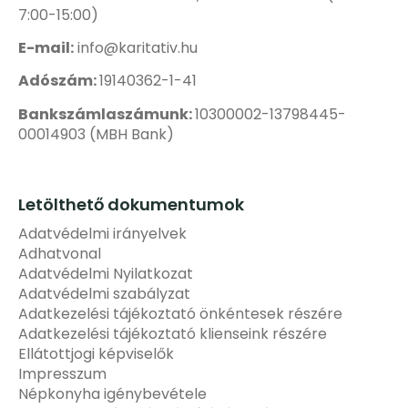
7:00-15:00)
E-mail:
info@karitativ.hu
Adószám:
19140362-1-41
Bankszámlaszámunk:
10300002-13798445-
00014903 (MBH Bank)
Letölthető dokumentumok
Adatvédelmi irányelvek
Adhatvonal
Adatvédelmi Nyilatkozat
Adatvédelmi szabályzat
Adatkezelési tájékoztató önkéntesek részére
Adatkezelési tájékoztató klienseink részére
Ellátottjogi képviselők
Impresszum
Népkonyha igénybevétele