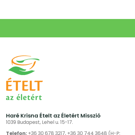
Haré Krisna Ételt az Életért Misszió
1039 Budapest, Lehel u. 15-17.
Telefon:
+36 30 678 3217, +36 30 744 3648 (H-P: