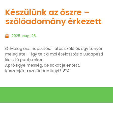
Készülünk az őszre –
szőlőadomány érkezett
2025. aug. 26.
🍇 Meleg őszi napsütés, illatos szőlő és egy tányér
meleg étel – így telt a mai ételosztás a Budapesti
kiosztó pontjainkon.
Apró figyelmesség, de sokat jelentett.
Köszönjük a szőlőadományt! 🍂💚