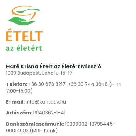
Haré Krisna Ételt az Életért Misszió
1039 Budapest, Lehel u. 15-17.
Telefon:
+36 30 678 3217, +36 30 744 3648 (H-P:
7:00-15:00)
E-mail:
info@karitativ.hu
Adószám:
19140362-1-41
Bankszámlaszámunk:
10300002-13798445-
00014903 (MBH Bank)