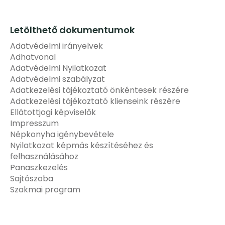
Letölthető dokumentumok
Adatvédelmi irányelvek
Adhatvonal
Adatvédelmi Nyilatkozat
Adatvédelmi szabályzat
Adatkezelési tájékoztató önkéntesek részére
Adatkezelési tájékoztató klienseink részére
Ellátottjogi képviselők
Impresszum
Népkonyha igénybevétele
Nyilatkozat képmás készítéséhez és
felhasználásához
Panaszkezelés
Sajtószoba
Szakmai program