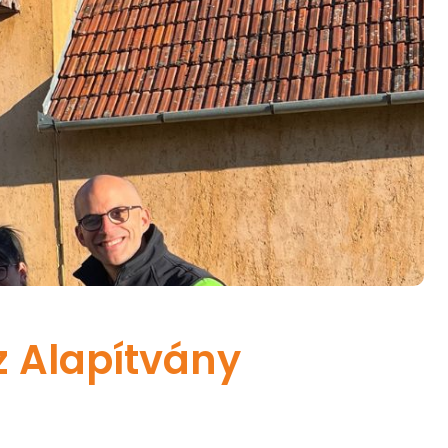
z Alapítvány