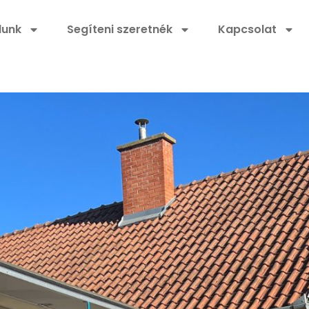
lunk
Segíteni szeretnék
Kapcsolat