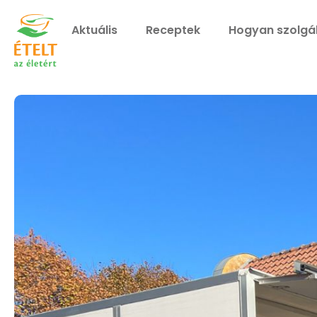
Aktuális
Receptek
Hogyan szolgá