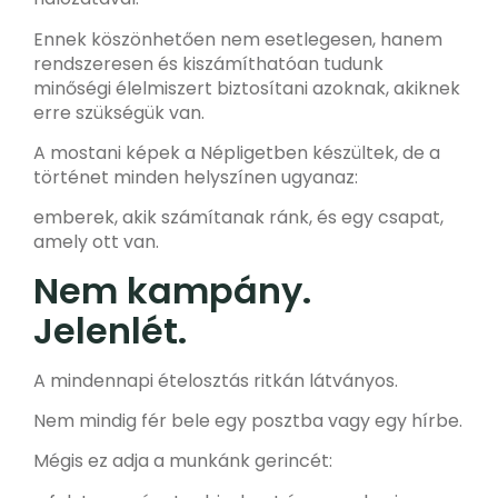
Ennek köszönhetően nem esetlegesen, hanem
rendszeresen és kiszámíthatóan
tudunk
minőségi élelmiszert biztosítani azoknak, akiknek
erre szükségük van.
A mostani képek a Népligetben készültek, de a
történet minden helyszínen ugyanaz:
emberek, akik számítanak ránk, és egy csapat,
amely ott van.
Nem kampány.
Jelenlét.
A mindennapi ételosztás ritkán látványos.
Nem mindig fér bele egy posztba vagy egy hírbe.
Mégis ez adja a munkánk gerincét: