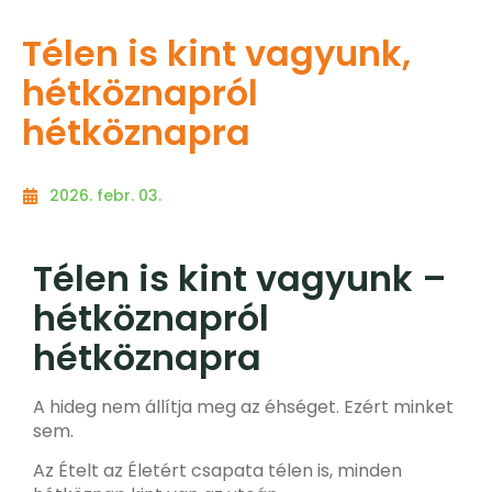
Télen is kint vagyunk,
hétköznapról
hétköznapra
2026. febr. 03.
Télen is kint vagyunk –
hétköznapról
hétköznapra
A hideg nem állítja meg az éhséget.
Ezért minket
sem.
Az Ételt az Életért csapata
télen is, minden