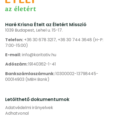
Haré Krisna Ételt az Életért Misszió
1039 Budapest, Lehel u. 15-17.
Telefon:
+36 30 678 3217, +36 30 744 3648 (H-P:
7:00-15:00)
E-mail:
info@karitativ.hu
Adószám:
19140362-1-41
Bankszámlaszámunk:
10300002-13798445-
00014903 (MBH Bank)
Letölthető dokumentumok
Adatvédelmi irányelvek
Adhatvonal