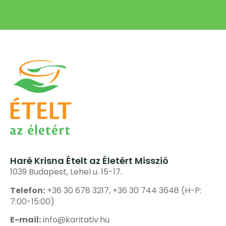
Haré Krisna Ételt az Életért Misszió
1039 Budapest, Lehel u. 15-17.
Telefon:
+36 30 678 3217, +36 30 744 3648 (H-P:
7:00-15:00)
E-mail:
info@karitativ.hu