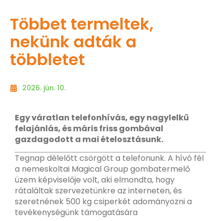
Többet termeltek,
nekünk adták a
többletet
2026. jún. 10.
Egy váratlan telefonhívás, egy nagylelkű
felajánlás, és máris friss gombával
gazdagodott a mai ételosztásunk.
Tegnap délelőtt csörgött a telefonunk. A hívó fél
a nemeskoltai Magical Group gombatermelő
üzem képviselője volt, aki elmondta, hogy
rátaláltak szervezetünkre az interneten, és
szeretnének 500 kg csiperkét adományozni a
tevékenységünk támogatására