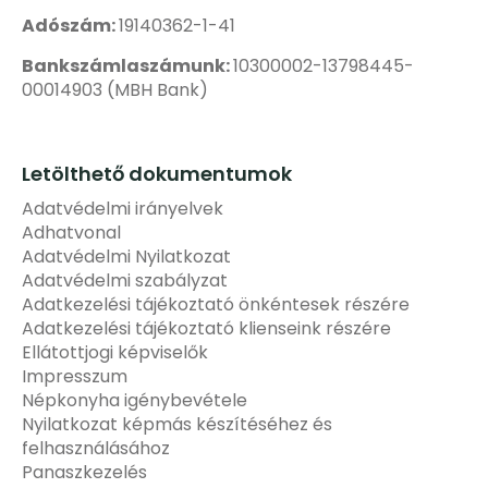
Adószám:
19140362-1-41
Bankszámlaszámunk:
10300002-13798445-
00014903 (MBH Bank)
Letölthető dokumentumok
Adatvédelmi irányelvek
Adhatvonal
Adatvédelmi Nyilatkozat
Adatvédelmi szabályzat
Adatkezelési tájékoztató önkéntesek részére
Adatkezelési tájékoztató klienseink részére
Ellátottjogi képviselők
Impresszum
Népkonyha igénybevétele
Nyilatkozat képmás készítéséhez és
felhasználásához
Panaszkezelés