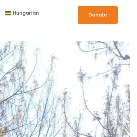
Hungarian
Donate