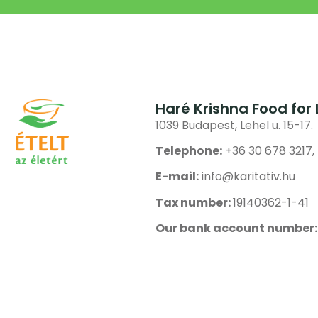
Haré Krishna Food for 
1039 Budapest, Lehel u. 15-17.
Telephone:
+36 30 678 3217,
E-mail:
info@karitativ.hu
Tax number:
19140362-1-41
Our bank account number