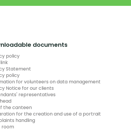
nloadable documents
cy policy
link
acy Statement
cy policy
rmation for volunteers on data management
cy Notice for our clients
ndants' representatives
head
f the canteen
ration for the creation and use of a portrait
laints handling
s room