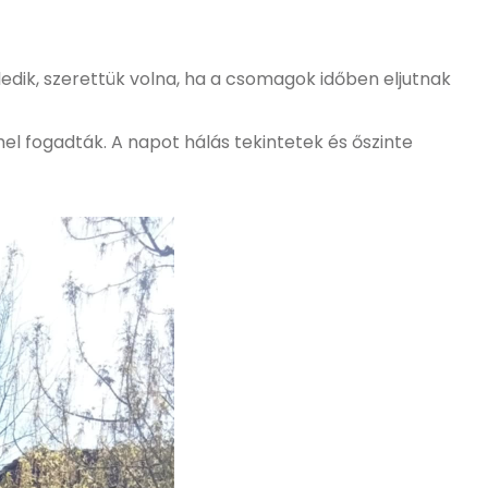
edik, szerettük volna, ha a csomagok időben eljutnak
el fogadták. A napot hálás tekintetek és őszinte