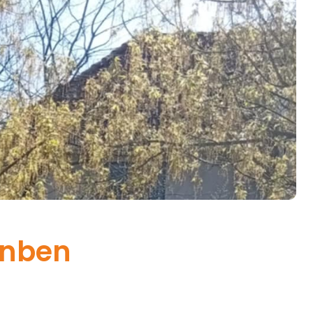
enben