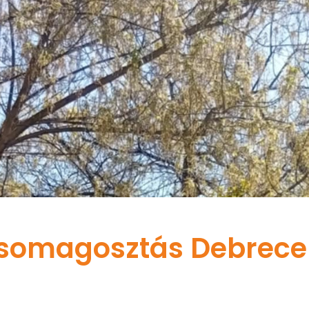
 csomagosztás Debrec