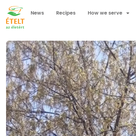
News
Recipes
How we serve