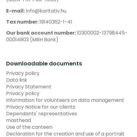
E-mail:
info@karitativ.hu
Tax number:
19140362-1-41
Our bank account number:
10300002-13798445-
00014903 (MBH Bank)
Downloadable documents
Privacy policy
Data link
Privacy Statement
Privacy policy
Information for volunteers on data management
Privacy Notice for our clients
Dependants' representatives
masthead
Use of the canteen
Declaration for the creation and use of a portrait