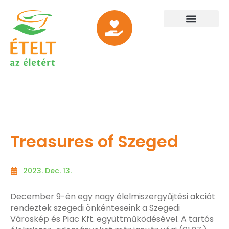
Treasures of Szeged
2023. Dec. 13.
December 9-én egy nagy élelmiszergyűjtési akciót
rendeztek szegedi önkénteseink a Szegedi
Városkép és Piac Kft. együttműködésével. A tartós