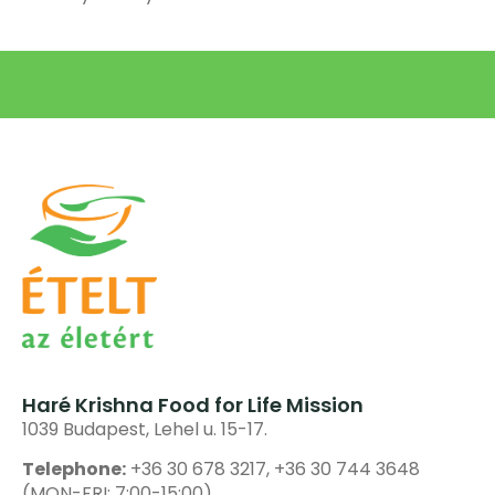
Haré Krishna Food for Life Mission
1039 Budapest, Lehel u. 15-17.
Telephone:
+36 30 678 3217, +36 30 744 3648
(MON-FRI: 7:00-15:00)