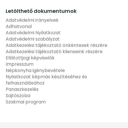
Letölthető dokumentumok
Adatvédelmi irányelvek
Adhatvonal
Adatvédelmi Nyilatkozat
Adatvédelmi szabályzat
Adatkezelési tájékoztató önkéntesek részére
Adatkezelési tájékoztató klienseink részére
Ellátottjogi képviselők
Impresszum
Népkonyha igénybevétele
Nyilatkozat képmás készítéséhez és
felhasználásához
Panaszkezelés
Sajtószoba
Szakmai program