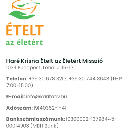
Haré Krisna Ételt az Életért Misszió
1039 Budapest, Lehel u. 15-17.
Telefon:
+36 30 678 3217, +36 30 744 3648 (H-P:
7:00-15:00)
E-mail:
info@karitativ.hu
Adószám:
19140362-1-41
Bankszámlaszámunk:
10300002-13798445-
00014903 (MBH Bank)