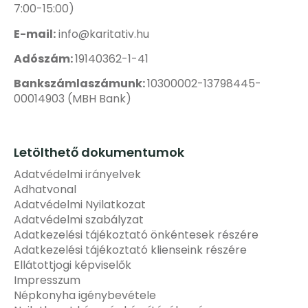
7:00-15:00)
E-mail:
info@karitativ.hu
Adószám:
19140362-1-41
Bankszámlaszámunk:
10300002-13798445-
00014903 (MBH Bank)
Letölthető dokumentumok
Adatvédelmi irányelvek
Adhatvonal
Adatvédelmi Nyilatkozat
Adatvédelmi szabályzat
Adatkezelési tájékoztató önkéntesek részére
Adatkezelési tájékoztató klienseink részére
Ellátottjogi képviselők
Impresszum
Népkonyha igénybevétele