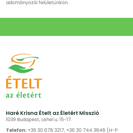
adományozói felületünkön.
Haré Krisna Ételt az Életért Misszió
1039 Budapest, Lehel u. 15-17.
Telefon:
+36 30 678 3217, +36 30 744 3648 (H-P: