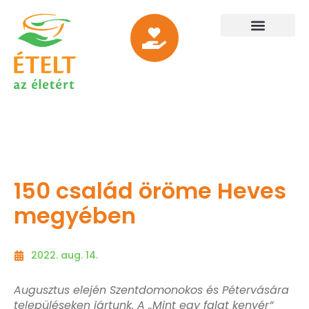
150 család öröme Heves
megyében
2022. aug. 14.
Augusztus elején Szentdomonokos és Pétervására
településeken jártunk. A „Mint egy falat kenyér”