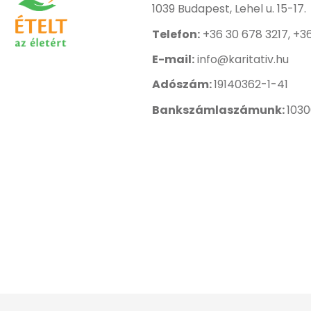
1039 Budapest, Lehel u. 15-17.
Telefon:
+36 30 678 3217, +3
E-mail:
info@karitativ.hu
Adószám:
19140362-1-41
Bankszámlaszámunk:
103