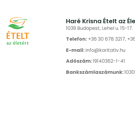
Haré Krisna Ételt az Él
1039 Budapest, Lehel u. 15-17.
Telefon:
+36 30 678 3217, +3
E-mail:
info@karitativ.hu
Adószám:
19140362-1-41
Bankszámlaszámunk:
103