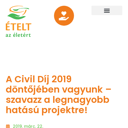
A Civil Díj 2019
döntőjében vagyunk –
szavazz a legnagyobb
hatású projektre!
2019. márc. 22.