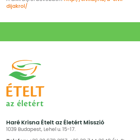
dijakrol/
Haré Krisna Ételt az Életért Misszió
1039 Budapest, Lehel u. 15-17.