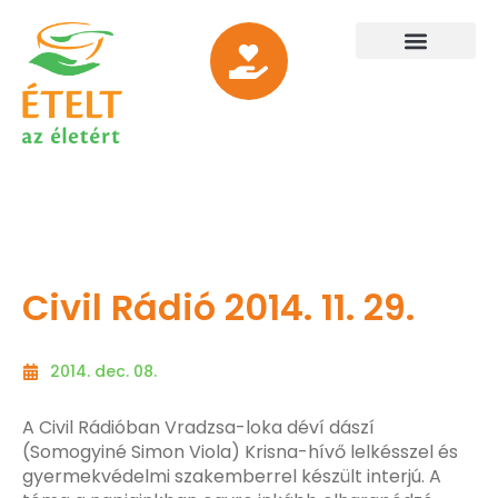
Civil Rádió 2014. 11. 29.
2014. dec. 08.
A Civil Rádióban Vradzsa-loka déví dászí
(Somogyiné Simon Viola) Krisna-hívő lelkésszel és
gyermekvédelmi szakemberrel készült interjú. A