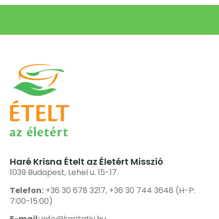
Haré Krisna Ételt az Életért Misszió
1039 Budapest, Lehel u. 15-17.
Telefon:
+36 30 678 3217, +36 30 744 3648 (H-P:
7:00-15:00)
E-mail:
info@karitativ.hu