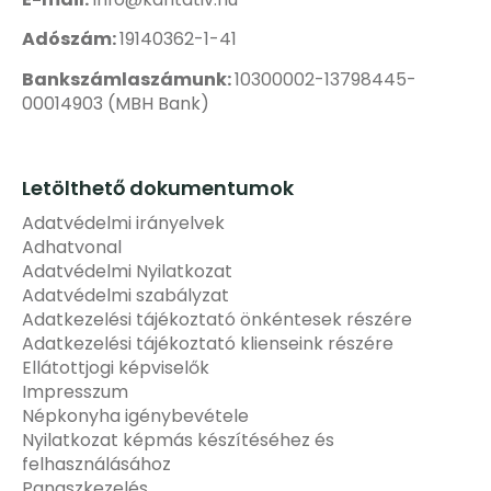
Adószám:
19140362-1-41
Bankszámlaszámunk:
10300002-13798445-
00014903 (MBH Bank)
Letölthető dokumentumok
Adatvédelmi irányelvek
Adhatvonal
Adatvédelmi Nyilatkozat
Adatvédelmi szabályzat
Adatkezelési tájékoztató önkéntesek részére
Adatkezelési tájékoztató klienseink részére
Ellátottjogi képviselők
Impresszum
Népkonyha igénybevétele
Nyilatkozat képmás készítéséhez és
felhasználásához
Panaszkezelés