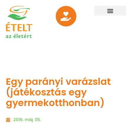
Egy parányi varázslat
(játékosztás egy
gyermekotthonban)
2016. máj. 05.