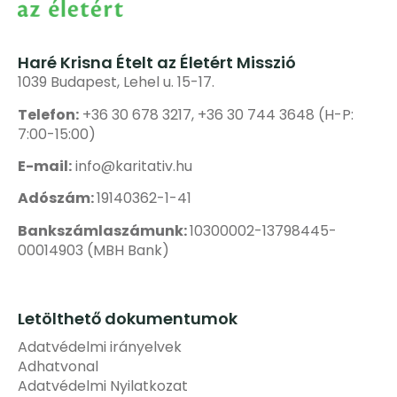
Haré Krisna Ételt az Életért Misszió
1039 Budapest, Lehel u. 15-17.
Telefon:
+36 30 678 3217, +36 30 744 3648 (H-P:
7:00-15:00)
E-mail:
info@karitativ.hu
Adószám:
19140362-1-41
Bankszámlaszámunk:
10300002-13798445-
00014903 (MBH Bank)
Letölthető dokumentumok
Adatvédelmi irányelvek
Adhatvonal
Adatvédelmi Nyilatkozat