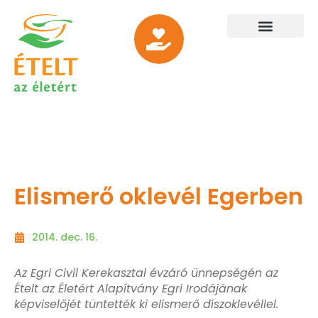
Elismerő oklevél Egerben
2014. dec. 16.
Az Egri Civil Kerekasztal évzáró ünnepségén az
Ételt az Életért Alapítvány Egri Irodájának
képviselőjét tüntették ki elismerő díszoklevéllel.