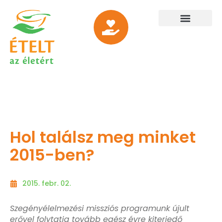
Hol találsz meg minket
2015-ben?
2015. febr. 02.
Szegényélelmezési missziós programunk újult
erővel folytatja tovább egész évre kiterjedő