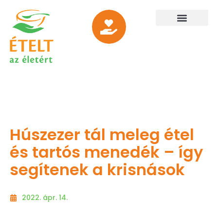
Húszezer tál meleg étel
és tartós menedék – így
segítenek a krisnások
2022. ápr. 14.