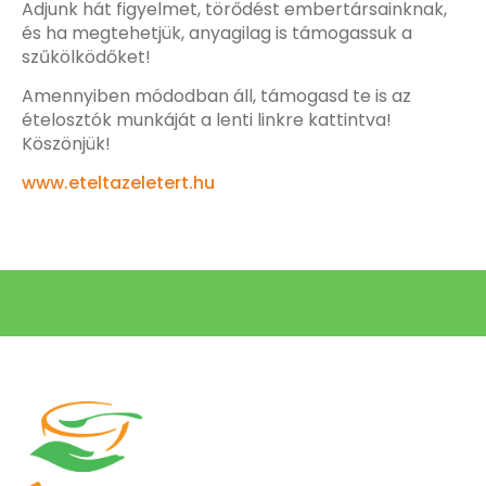
Adjunk hát figyelmet, törődést embertársainknak,
és ha megtehetjük, anyagilag is támogassuk a
szűkölködőket!
Amennyiben módodban áll, támogasd te is az
ételosztók munkáját a lenti linkre kattintva!
Köszönjük!
www.eteltazeletert.hu