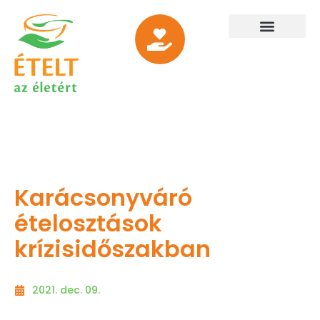
Karácsonyváró
ételosztások
krízisidőszakban
2021. dec. 09.