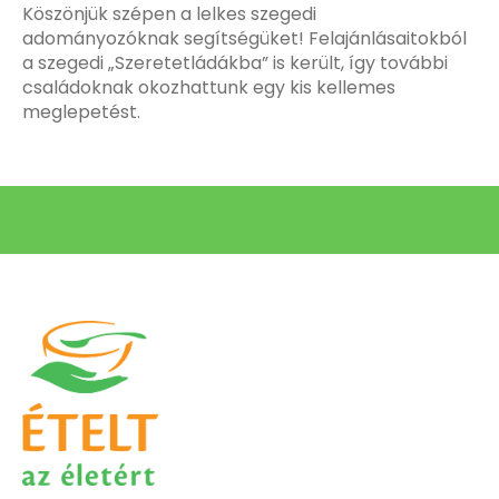
Köszönjük szépen a lelkes szegedi
adományozóknak segítségüket! Felajánlásaitokból
a szegedi „Szeretetládákba” is került, így további
családoknak okozhattunk egy kis kellemes
meglepetést.