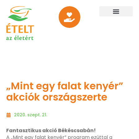
„Mint egy falat kenyér”
akciók országszerte
2020. szept. 21.
Fantasztikus akció Békéscsabán!
A „Mint egy falat kenyér” program ezúttal a