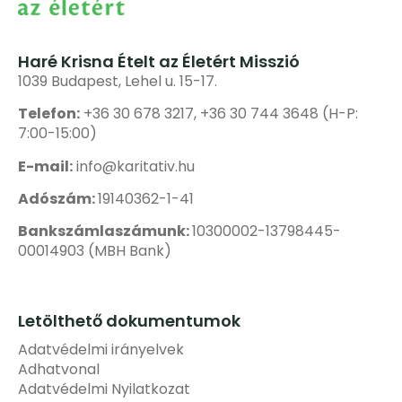
Haré Krisna Ételt az Életért Misszió
1039 Budapest, Lehel u. 15-17.
Telefon:
+36 30 678 3217, +36 30 744 3648 (H-P:
7:00-15:00)
E-mail:
info@karitativ.hu
Adószám:
19140362-1-41
Bankszámlaszámunk:
10300002-13798445-
00014903 (MBH Bank)
Letölthető dokumentumok
Adatvédelmi irányelvek
Adhatvonal
Adatvédelmi Nyilatkozat