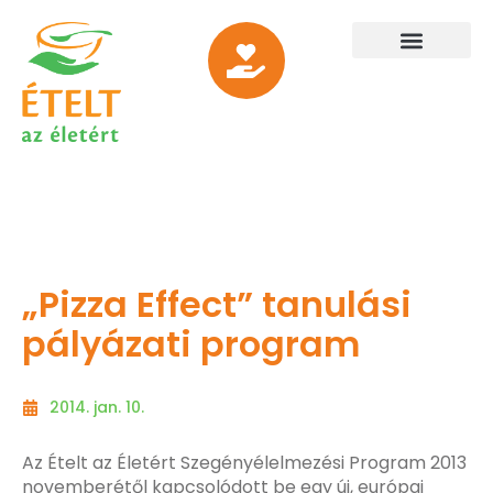
„Pizza Effect” tanulási
pályázati program
2014. jan. 10.
Az Ételt az Életért Szegényélelmezési Program 2013
novemberétől kapcsolódott be egy új, európai