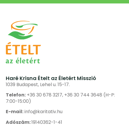
Haré Krisna Ételt az Életért Misszió
1039 Budapest, Lehel u. 15-17.
Telefon:
+36 30 678 3217, +36 30 744 3648 (H-P:
7:00-15:00)
E-mail:
info@karitativ.hu
Adószám:
19140362-1-41