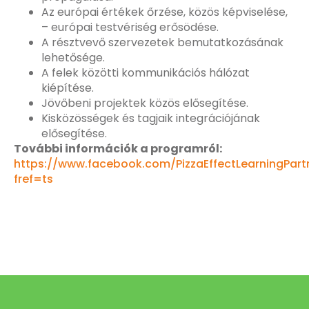
Az európai értékek őrzése, közös képviselése,
– európai testvériség erősödése.
A résztvevő szervezetek bemutatkozásának
lehetősége.
A felek közötti kommunikációs hálózat
kiépítése.
Jövőbeni projektek közös elősegítése.
Kisközösségek és tagjaik integrációjának
elősegítése.
További információk a programról:
https://www.facebook.com/PizzaEffectLearningPart
fref=ts