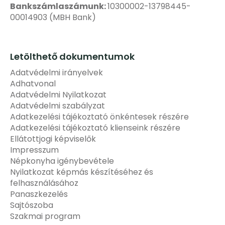
Bankszámlaszámunk:
10300002-13798445-
00014903 (MBH Bank)
Letölthető dokumentumok
Adatvédelmi irányelvek
Adhatvonal
Adatvédelmi Nyilatkozat
Adatvédelmi szabályzat
Adatkezelési tájékoztató önkéntesek részére
Adatkezelési tájékoztató klienseink részére
Ellátottjogi képviselők
Impresszum
Népkonyha igénybevétele
Nyilatkozat képmás készítéséhez és
felhasználásához
Panaszkezelés
Sajtószoba
Szakmai program