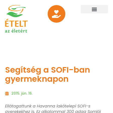
Segítség a SOFI-ban
gyermeknapon
2015. jún. 16.
Ellátogattunk a Havanna lakótelepi SOFI-s
gyerekekhez is. Ez alkalommal 300 adag Somlói