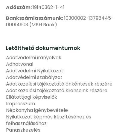
Adószám:
19140362-1-41
Bankszámlaszámunk:
10300002-13798445-
00014903 (MBH Bank)
Letölthető dokumentumok
Adatvédelmi irányelvek
Adhatvonal
Adatvédelmi Nyilatkozat
Adatvédelmi szabályzat
Adatkezelési tájékoztató önkéntesek részére
Adatkezelési tájékoztató klienseink részére
Ellátottjogi képviselők
Impresszum
Népkonyha igénybevétele
Nyilatkozat képmás készítéséhez és
felhasználásához
Panaszkezelés