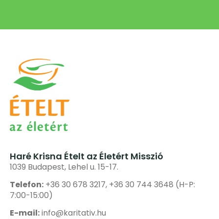
Haré Krisna Ételt az Életért Misszió
1039 Budapest, Lehel u. 15-17.
Telefon:
+36 30 678 3217, +36 30 744 3648 (H-P:
7:00-15:00)
E-mail:
info@karitativ.hu