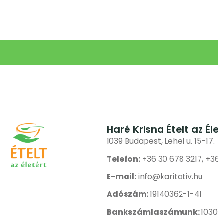
Haré Krisna Ételt az Él
1039 Budapest, Lehel u. 15-17.
Telefon:
+36 30 678 3217, +3
E-mail:
info@karitativ.hu
Adószám:
19140362-1-41
Bankszámlaszámunk:
103