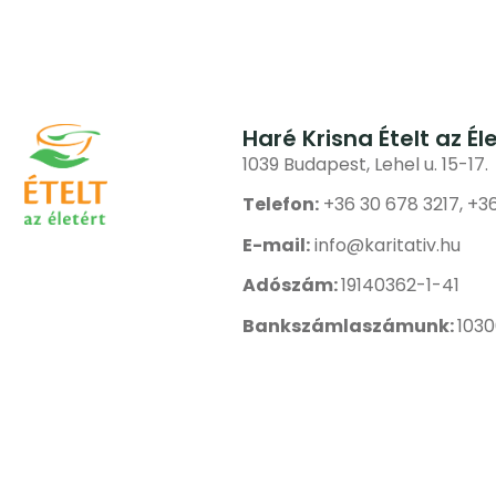
Haré Krisna Ételt az Él
1039 Budapest, Lehel u. 15-17.
Telefon:
+36 30 678 3217, +3
E-mail:
info@karitativ.hu
Adószám:
19140362-1-41
Bankszámlaszámunk:
103