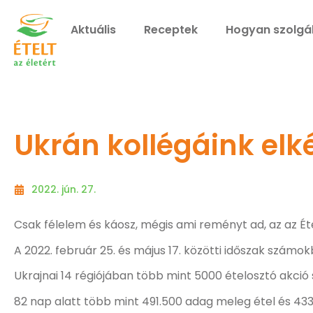
Aktuális
Receptek
Hogyan szolgá
Ukrán kollégáink el
2022. jún. 27.
Csak félelem és káosz, mégis ami reményt ad, az az Ét
A 2022. február 25. és május 17. közötti időszak számokba
Ukrajnai 14 régiójában több mint 5000 ételosztó akció
82 nap alatt több mint 491.500 adag meleg étel és 43