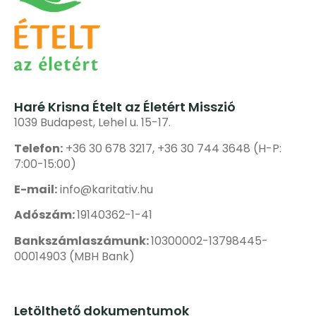
Haré Krisna Ételt az Életért Misszió
1039 Budapest, Lehel u. 15-17.
Telefon:
+36 30 678 3217, +36 30 744 3648 (H-P:
7:00-15:00)
E-mail:
info@karitativ.hu
Adószám:
19140362-1-41
Bankszámlaszámunk:
10300002-13798445-
00014903 (MBH Bank)
Letölthető dokumentumok