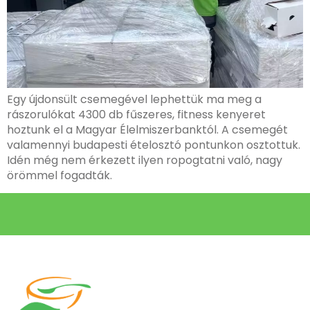
Egy újdonsült csemegével lephettük ma meg a
rászorulókat 4300 db fűszeres, fitness kenyeret
hoztunk el a Magyar Élelmiszerbanktól. A csemegét
valamennyi budapesti ételosztó pontunkon osztottuk.
Idén még nem érkezett ilyen ropogtatni való, nagy
örömmel fogadták.