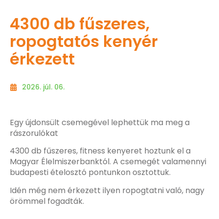
4300 db fűszeres,
ropogtatós kenyér
érkezett
2026. júl. 06.
Egy újdonsült csemegével lephettük ma meg a
rászorulókat
4300 db fűszeres, fitness kenyeret hoztunk el a
Magyar Élelmiszerbanktól. A csemegét valamennyi
budapesti ételosztó pontunkon osztottuk.
Idén még nem érkezett ilyen ropogtatni való, nagy
örömmel fogadták.