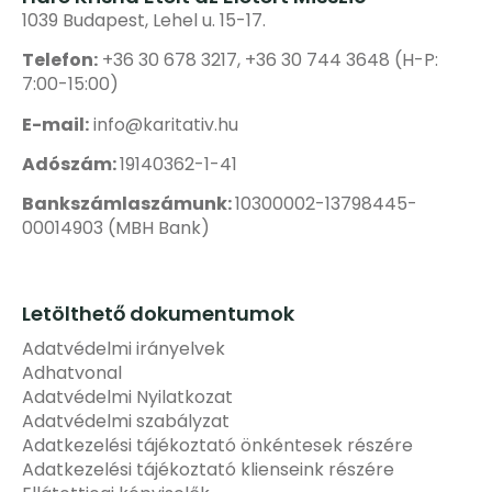
1039 Budapest, Lehel u. 15-17.
Telefon:
+36 30 678 3217, +36 30 744 3648 (H-P:
7:00-15:00)
E-mail:
info@karitativ.hu
Adószám:
19140362-1-41
Bankszámlaszámunk:
10300002-13798445-
00014903 (MBH Bank)
Letölthető dokumentumok
Adatvédelmi irányelvek
Adhatvonal
Adatvédelmi Nyilatkozat
Adatvédelmi szabályzat
Adatkezelési tájékoztató önkéntesek részére
Adatkezelési tájékoztató klienseink részére