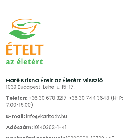
Haré Krisna Ételt az Életért Misszió
1039 Budapest, Lehel u. 15-17.
Telefon:
+36 30 678 3217, +36 30 744 3648 (H-P:
7:00-15:00)
E-mail:
info@karitativ.hu
Adószám:
19140362-1-41