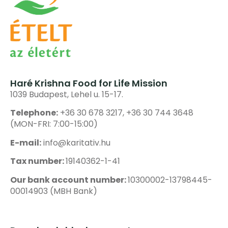
Haré Krishna Food for Life Mission
1039 Budapest, Lehel u. 15-17.
Telephone:
+36 30 678 3217, +36 30 744 3648
(MON-FRI: 7:00-15:00)
E-mail:
info@karitativ.hu
Tax number:
19140362-1-41
Our bank account number:
10300002-13798445-
00014903 (MBH Bank)