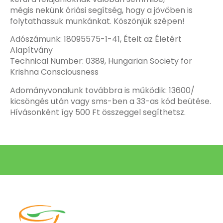
mégis nekünk óriási segítség, hogy a jövőben is
folytathassuk munkánkat. Köszönjük szépen!
Adószámunk: 18095575-1-41, Ételt az Életért
Alapítvány
Technical Number: 0389, Hungarian Society for
Krishna Consciousness
Adományvonalunk továbbra is működik: 13600/
kicsöngés után vagy sms-ben a 33-as kód beütése.
Hívásonként így 500 Ft összeggel segíthetsz.