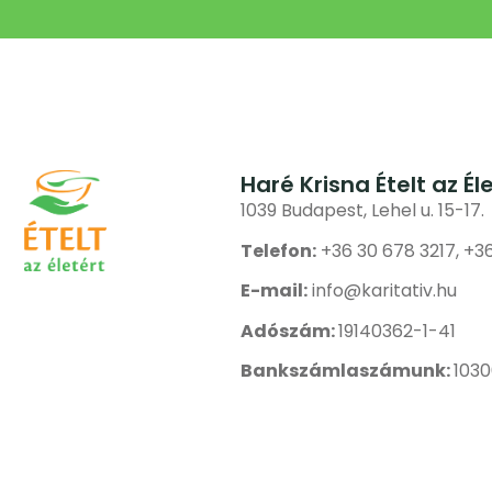
Haré Krisna Ételt az Él
1039 Budapest, Lehel u. 15-17.
Telefon:
+36 30 678 3217, +3
E-mail:
info@karitativ.hu
Adószám:
19140362-1-41
Bankszámlaszámunk:
103